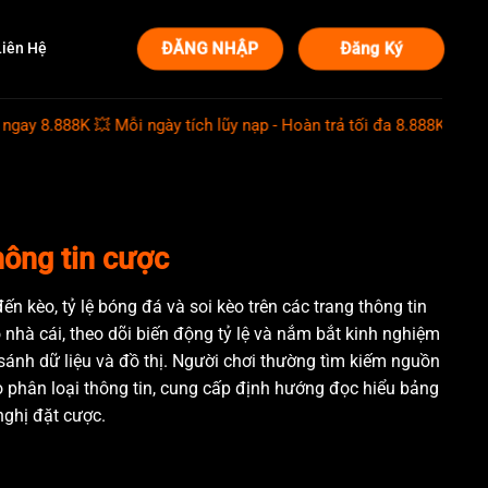
ĐĂNG NHẬP
Đăng Ký
Liên Hệ
.888K 💥 Mỗi ngày tích lũy nạp - Hoàn trả tối đa 8.888K 💥 Ngày siêu 
hông tin cược
 kèo, tỷ lệ bóng đá và soi kèo trên các trang thông tin
nhà cái, theo dõi biến động tỷ lệ và nắm bắt kinh nghiệm
sánh dữ liệu và đồ thị. Người chơi thường tìm kiếm nguồn
cho phân loại thông tin, cung cấp định hướng đọc hiểu bảng
nghị đặt cược.