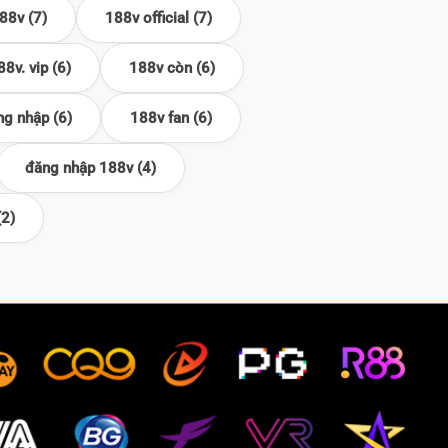
88v (7)
188v official (7)
88v. vip (6)
188v còn (6)
g nhập (6)
188v fan (6)
đăng nhập 188v (4)
(2)