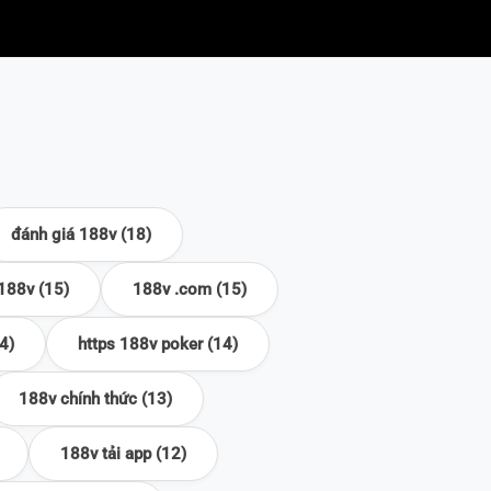
đánh giá 188v (18)
 188v (15)
188v .com (15)
4)
https 188v poker (14)
188v chính thức (13)
188v tải app (12)