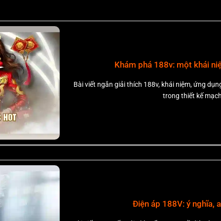
Khám phá 188v: một khái ni
Bài viết ngắn giải thích 188v, khái niệm, ứng dụ
trong thiết kế mạc
Điện áp 188V: ý nghĩa, 