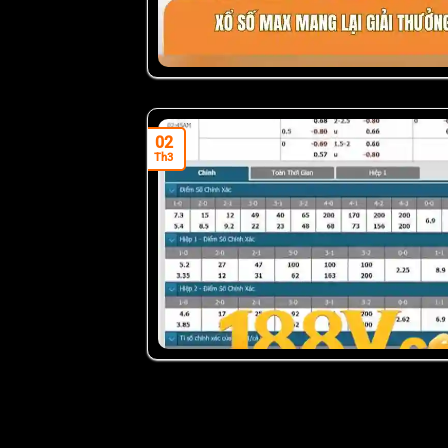
02
Th3