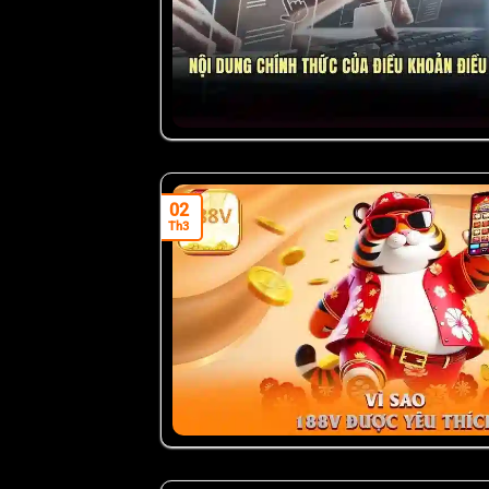
02
Th3