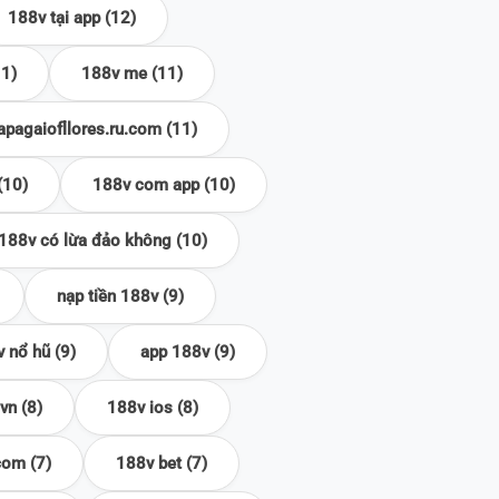
188v tại app (12)
11)
188v me (11)
pagaiofllores.ru.com (11)
(10)
188v com app (10)
188v có lừa đảo không (10)
nạp tiền 188v (9)
 nổ hũ (9)
app 188v (9)
vn (8)
188v ios (8)
com (7)
188v bet (7)