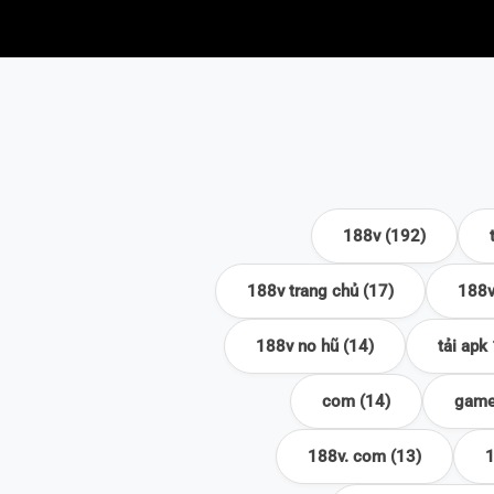
188v (192)
188v trang chủ (17)
188v
188v no hũ (14)
tải apk
com (14)
game
188v. com (13)
1