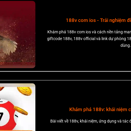
188v com ios - Trải nghiệm đ
Khám phá 188v com ios và cách nền tảng mang
giftcode 188v, 188v official và link dự phòng 18
dùng.
Khám phá 188v: khái niệm c
Bài viết về 188v, khái niệm, ứng dụng và tác 