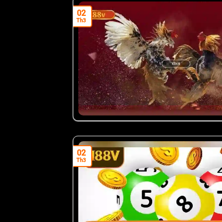
02
Th3
02
Th3