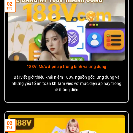
02
Th3
188V: Mức điện áp trung bình và ứng dụng
Bài viết giới thiệu khái niệm 188V, nguồn gốc, ứng dụng và
những yếu tố an toàn khi làm việc với mức điện áp này trong
hệ thống điện.
02
Th3