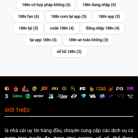
188v có hợp pháp không (6)
188v đang nhập (6)
188v fan (6)
188v com tại app (5)
188v app (5)
188v tại (5)
code 188v (4)
đăng nhập 188v (4)
tại app 188v (4)
188v an toàn không (3)
nổ hũ 188v (2)
GIỚI THIỆU
là nhà cái uy tín hàng đầu, chuyên cung cấp các dịch vụ cá