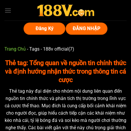
Bỏ
qua
nội
dung
Đăng Ký
ĐĂNG NHẬP
Trang Chủ
-
Tags
-
188v official(7)
Thẻ tag: Tổng quan về nguồn tin chính thức
và định hướng nhận thức trong thông tin cá
cược
Thẻ tag này đại diện cho nhóm nội dung liên quan đến
nguồn tin chính thức và phân tích thị trường trong lĩnh vực
cá cược thể thao. Mục đích là cung cấp bối cảnh khái niệm
cho người đọc, giúp hiểu cách tiếp cận các khái niệm như
kèo nhà cái, tỷ lệ bóng đá và soi kèo mà người chơi thường
nghe thấy. Các bài viết gắn với thẻ này chú trọng giải thích