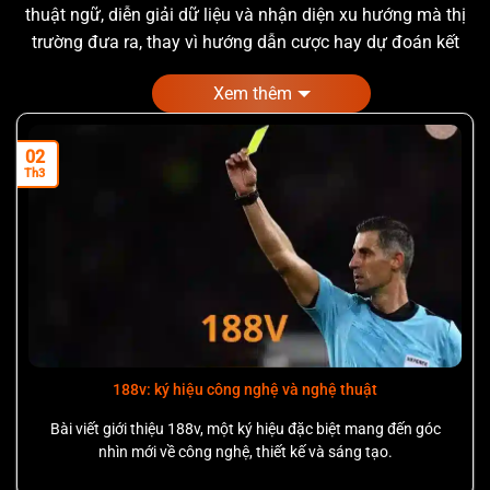
thuật ngữ, diễn giải dữ liệu và nhận diện xu hướng mà thị
trường đưa ra, thay vì hướng dẫn cược hay dự đoán kết
quả. Đây là nguồn tham khảo nhằm nâng cao nhận thức
Xem thêm
về tính khách quan, độ tin cậy của thông tin và cách đánh
giá rủi ro trong thông tin cá cược, đồng thời giúp phân biệt
giữa các nguồn tin khác nhau trong ngành.
02
Th3
188v: ký hiệu công nghệ và nghệ thuật
Bài viết giới thiệu 188v, một ký hiệu đặc biệt mang đến góc
nhìn mới về công nghệ, thiết kế và sáng tạo.