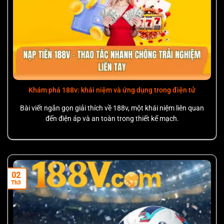
Khám phá 188v: khái niệm và ứng dụng trong điện tử
Bài viết ngắn gọn giải thích về 188v, một khái niệm liên quan
đến điện áp và an toàn trong thiết kế mạch.
02
Th3