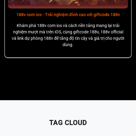
188v com ios - Trải nghiệm đỉnh cao với giftcode 188v
Khám phá 188v com ios và cách nền tảng mang lại trải
nghiệm mượt mà trên iOS, cùng giftcode 188v, 188v official
và link dự phòng 188v để tăng độ tin cậy và giá trị cho người
dùng.
TAG CLOUD