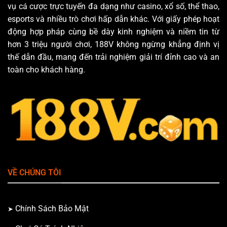
vụ cá cược trực tuyến đa dạng như casino, xổ số, thể thao,
esports và nhiều trò chơi hấp dẫn khác. Với giấy phép hoạt
động hợp pháp cùng bề dày kinh nghiệm và niềm tin từ
hơn 3 triệu người chơi, 188V không ngừng khẳng định vị
thế dẫn đầu, mang đến trải nghiệm giải trí đỉnh cao và an
toàn cho khách hàng.
Bao mat thanh toan
Thưởng, khuyến mãi và cược đa dạng
188v mang đến các chương trình thưởng hấp dẫn cho
người dùng Tai App, từ gói đón chào, vòng quay miễn phí
đến tích điểm cho mỗi lần cược. Tuy nhiên, việc nắm rõ
điều kiện cược và giới hạn rút tiền là rất quan trọng để
không bỏ lỡ các ưu đãi và tối ưu hóa ngân sách cá nhân.
VỀ CHÚNG TÔI
Chính Sách Bảo Mật