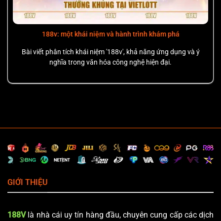
Hỗ trợ thanh toán và bảo mật
188v: một khái niệm và hành trình khám phá
Toàn bộ giao dịch được mã hóa bằng giao thức SSL và có
Bài viết phân tích khái niệm '188v', khả năng ứng dụng và ý
thêm lớp xác thực hai yếu tố để bảo vệ tài khoản người
nghĩa trong văn hóa công nghệ hiện đại.
dùng. Các kênh nạp/rút phổ biến gồm thẻ tín dụng, ví điện
tử và chuyển khoản ngân hàng, được xử lý nhanh chóng
với thời gian rút tiền công khai và công bằng. Người chơi
có thể rà soát lịch sử giao dịch để kiểm soát ngân sách và
phát hiện hoạt động bất thường.
GIỚI THIỆU
188V
là nhà cái uy tín hàng đầu, chuyên cung cấp các dịch