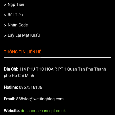
bạn cũng rất quan trọng trước khi tham gia cược trực
Nạp Tiền
tuyến.
Rút Tiền
Nhận Code
Lấy Lại Mật Khẩu
THÔNG TIN LIÊN HỆ
Địa Chỉ:
114 PHU THO HOA P. PTH Quan Tan Phu Thanh
pho Ho Chi Minh
Hotline:
0967316136
Email:
888slot@wettingblog.com
An toan va phap ly
Website:
dollshouseconcept.co.uk