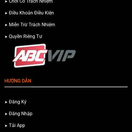
Chơi Có Trách Nhiệm
Điều Khoản Điều Kiện
Miễn Trừ Trách Nhiệm
Quyền Riêng Tư
Khuyen mai dang co
HƯỚNG DẪN
An toàn và pháp lý
Để đảm bảo trải nghiệm an toàn, 188v tuân thủ các yêu
Đăng Ký
cầu về độ tuổi, xác minh danh tính và bảo mật dữ liệu.
Đăng Nhập
Người chơi được khuyến khích thực hiện đánh giá rủi ro và
tham gia chơi có trách nhiệm, đặc biệt với các trò có yếu tố
Tải App
may rủi cao. Việc hiểu rõ phạm vi pháp lý tại quốc gia của