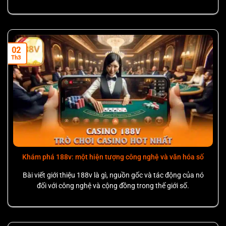
02
Th3
Khám phá 188v: một hiện tượng công nghệ và văn hóa số
Bài viết giới thiệu 188v là gì, nguồn gốc và tác động của nó
đối với công nghệ và cộng đồng trong thế giới số.