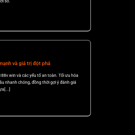
ới số.
ạnh và giá trị đột phá
 188v win và các yếu tố an toàn. Tối ưu hóa
đầu nhanh chóng, đồng thời gợi ý đánh giá
a[...]