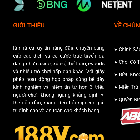
GIỚI THIỆU
VỀ CHÚN
là nhà cái uy tín hàng đầu, chuyên cung
Chính Sá
cấp các dịch vụ cá cược trực tuyến đa
Chơi Có 
dạng như casino, xổ số, thể thao, esports
và nhiều trò chơi hấp dẫn khác. Với giấy
Điều Kho
phép hoạt động hợp pháp cùng bề dày
Miễn Trừ
kinh nghiệm và niềm tin từ hơn 3 triệu
người chơi, không ngừng khẳng định vị
Quyền Ri
thế dẫn đầu, mang đến trải nghiệm giải
trí đỉnh cao và an toàn cho khách hàng.