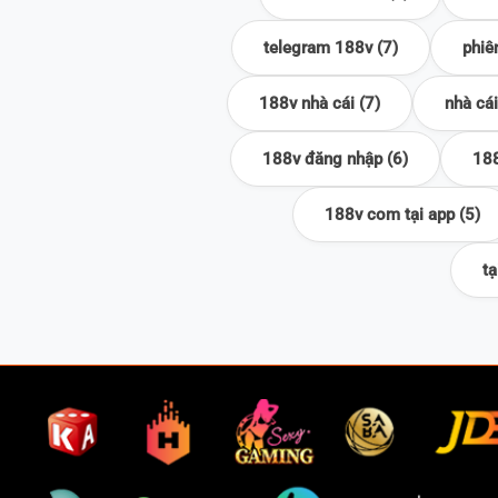
telegram 188v (7)
phiê
188v nhà cái (7)
nhà cái
188v đăng nhập (6)
188
188v com tại app (5)
tạ