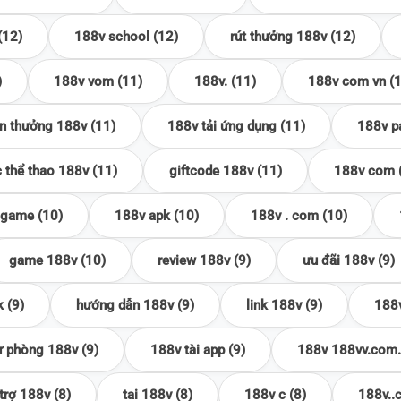
(12)
188v school (12)
rút thưởng 188v (12)
)
188v vom (11)
188v. (11)
188v com vn (
n thưởng 188v (11)
188v tải ứng dụng (11)
188v pa
 thể thao 188v (11)
giftcode 188v (11)
188v com 
 game (10)
188v apk (10)
188v . com (10)
game 188v (10)
review 188v (9)
ưu đãi 188v (9)
k (9)
hướng dẫn 188v (9)
link 188v (9)
188v
ự phòng 188v (9)
188v tài app (9)
188v 188vv.com.
trợ 188v (8)
tai 188v (8)
188v c (8)
188v..