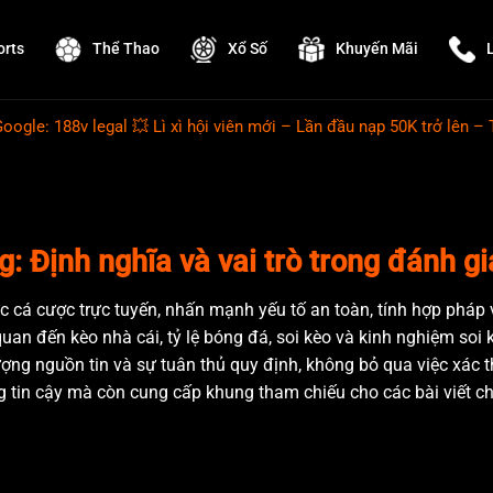
orts
Thể Thao
Xổ Số
Khuyến Mãi
v legal 💥 Lì xì hội viên mới – Lần đầu nạp 50K trở lên – Tặ
: Định nghĩa và vai trò trong đánh g
c cá cược trực tuyến, nhấn mạnh yếu tố an toàn, tính hợp pháp 
uan đến kèo nhà cái, tỷ lệ bóng đá, soi kèo và kinh nghiệm soi 
ng nguồn tin và sự tuân thủ quy định, không bỏ qua việc xác th
 tin cậy mà còn cung cấp khung tham chiếu cho các bài viết ch