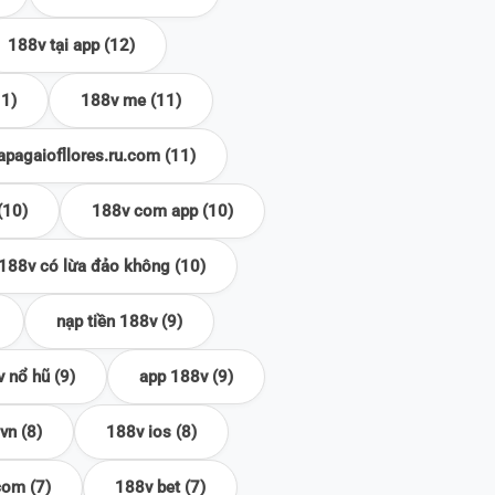
188v tại app (12)
11)
188v me (11)
pagaiofllores.ru.com (11)
(10)
188v com app (10)
188v có lừa đảo không (10)
nạp tiền 188v (9)
 nổ hũ (9)
app 188v (9)
vn (8)
188v ios (8)
com (7)
188v bet (7)