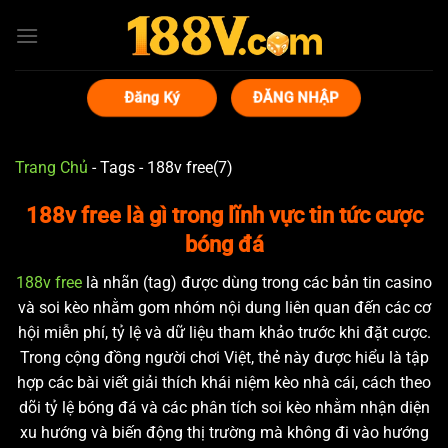
Bỏ
qua
nội
dung
Đăng Ký
ĐĂNG NHẬP
Trang Chủ
-
Tags
-
188v free(7)
188v free là gì trong lĩnh vực tin tức cược
bóng đá
188v free
là nhãn (tag) được dùng trong các bản tin casino
và soi kèo nhằm gom nhóm nội dung liên quan đến các cơ
hội miễn phí, tỷ lệ và dữ liệu tham khảo trước khi đặt cược.
Trong cộng đồng người chơi Việt, thẻ này được hiểu là tập
hợp các bài viết giải thích khái niệm kèo nhà cái, cách theo
dõi tỷ lệ bóng đá và các phân tích soi kèo nhằm nhận diện
xu hướng và biến động thị trường mà không đi vào hướng