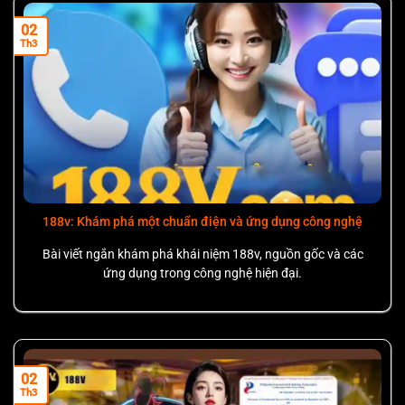
02
Th3
188v: Khám phá một chuẩn điện và ứng dụng công nghệ
Bài viết ngắn khám phá khái niệm 188v, nguồn gốc và các
ứng dụng trong công nghệ hiện đại.
02
Th3