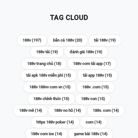
TAG CLOUD
188v (197)
bắn cá 188v (20)
tải 188v (19)
188v tải (19)
đánh giá 188v (19)
188v trang chủ (18)
188v com tải app (17)
tải apk 188v miễn phí (15)
tải app 188v (15)
188v 188vv com vn (15)
188v .com (15)
188v chính thức (15)
188v con (15)
188v mê (14)
188v no hũ (14)
188v. com (14)
https 188v poker (14)
com (14)
188v com ios (14)
game bài 188v (14)