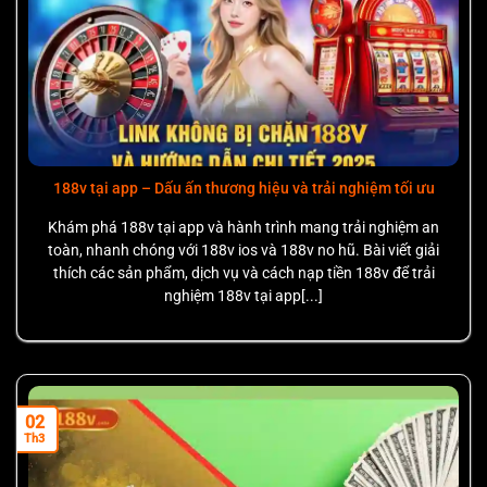
188v tại app – Dấu ấn thương hiệu và trải nghiệm tối ưu
Khám phá 188v tại app và hành trình mang trải nghiệm an
toàn, nhanh chóng với 188v ios và 188v no hũ. Bài viết giải
thích các sản phẩm, dịch vụ và cách nạp tiền 188v để trải
nghiệm 188v tại app[...]
02
Th3