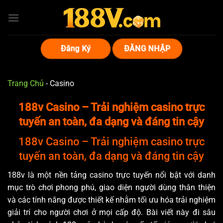
Bỏ
qua
nội
dung
Đăng Ký
ĐĂNG NHẬP
Trang Chủ
-
Casino
188v Casino – Trải nghiệm casino trực
tuyến an toàn, đa dạng và đáng tin cậy
188v Casino – Trải nghiệm casino trực
tuyến an toàn, đa dạng và đáng tin cậy
188v là một nền tảng casino trực tuyến nổi bật với danh
mục trò chơi phong phú, giao diện người dùng thân thiện
và các tính năng được thiết kế nhằm tối ưu hóa trải nghiệm
giải trí cho người chơi ở mọi cấp độ. Bài viết này đi sâu