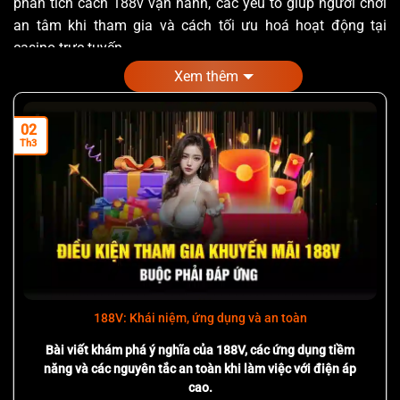
phân tích cách 188v vận hành, các yếu tố giúp người chơi
an tâm khi tham gia và cách tối ưu hoá hoạt động tại
casino trực tuyến.
Xem thêm
Danh sách nội dung
Tổng quan về 188v và casino trực tuyến
02
An toàn và bảo mật
Th3
Trải nghiệm người chơi và thư viện trò chơi
Thanh toán và khuyến mãi
Hỗ trợ khách hàng và uy tín
Lời khuyên cho người mới
So sánh với các nhà cái khác
188V: Khái niệm, ứng dụng và an toàn
Kết luận
Bài viết khám phá ý nghĩa của 188V, các ứng dụng tiềm
Tổng quan về 188v và casino trực tuyến
năng và các nguyên tắc an toàn khi làm việc với điện áp
cao.
188v được xem như một cổng kết nối giữa người yêu thích