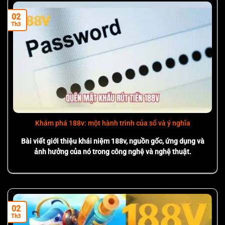
Giao diện người dùng tối giản, tốc độ tải trang nhanh và
khả năng tương thích cao với di động.
02
Th3
Phương thức thanh toán linh hoạt, bao gồm thẻ, ví điện tử
và chuyển khoản ngân hàng.
Khám phá 188v: một hành trình của số và ý nghĩa
Bài viết giới thiệu khái niệm 188v, nguồn gốc, ứng dụng và
ảnh hưởng của nó trong công nghệ và nghệ thuật.
02
Th3
188v_banner