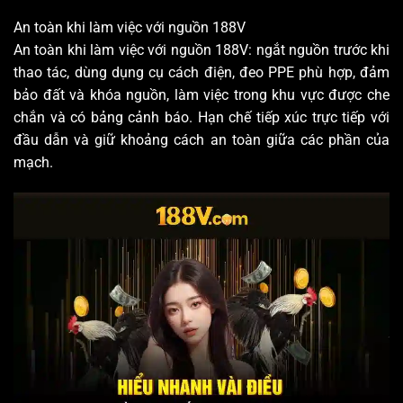
An toàn khi làm việc với nguồn 188V
An toàn khi làm việc với nguồn 188V: ngắt nguồn trước khi
thao tác, dùng dụng cụ cách điện, đeo PPE phù hợp, đảm
bảo đất và khóa nguồn, làm việc trong khu vực được che
chắn và có bảng cảnh báo. Hạn chế tiếp xúc trực tiếp với
đầu dẫn và giữ khoảng cách an toàn giữa các phần của
mạch.