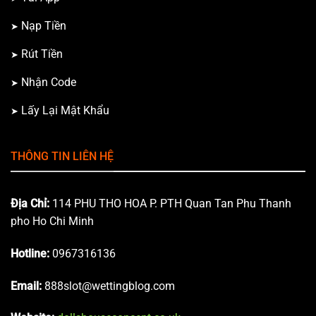
Nạp Tiền
Rút Tiền
Nhận Code
Lấy Lại Mật Khẩu
THÔNG TIN LIÊN HỆ
Địa Chỉ:
114 PHU THO HOA P. PTH Quan Tan Phu Thanh
pho Ho Chi Minh
Hotline:
0967316136
Email:
888slot@wettingblog.com