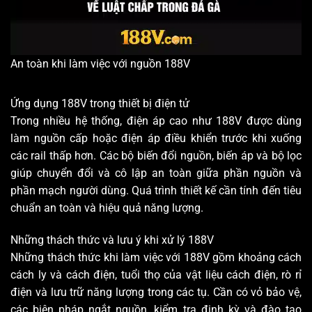
An toàn khi làm việc với nguồn 188V
Ứng dụng 188V trong thiết bị điện tử
Trong nhiều hệ thống, điện áp cao như 188V được dùng
làm nguồn cấp hoặc điện áp điều khiển trước khi xuống
các rail thấp hơn. Các bộ biến đổi nguồn, biến áp và bộ lọc
giúp chuyển đổi và cô lập an toàn giữa phần nguồn và
phần mạch người dùng. Quá trình thiết kế cần tính đến tiêu
chuẩn an toàn và hiệu quả năng lượng.
Những thách thức và lưu ý khi xử lý 188V
Những thách thức khi làm việc với 188V gồm khoảng cách
cách ly và cách điện, tuổi thọ của vật liệu cách điện, rò rỉ
điện và lưu trữ năng lượng trong các tụ. Cần có vỏ bảo vệ,
các biện pháp ngắt nguồn, kiểm tra định kỳ và đào tạo