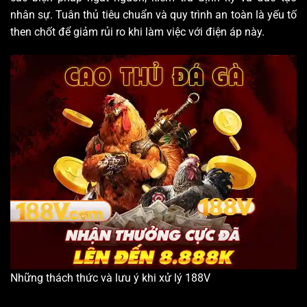
nhân sự. Tuân thủ tiêu chuẩn và quy trình an toàn là yếu tố
then chốt để giảm rủi ro khi làm việc với điện áp này.
Những thách thức và lưu ý khi xử lý 188V