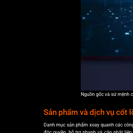
Nguồn gốc và sứ mệnh c
Sản phẩm và dịch vụ cốt l
Danh mục sản phẩm xoay quanh các công cụ
độc quyền, hỗ trợ nhanh và cập nhật liê