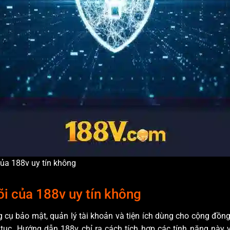
ủa 188v uy tín không
õi của 188v uy tín không
 bảo mật, quản lý tài khoản và tiện ích dùng cho cộng đồng.
n tục. Hướng dẫn 188v chỉ ra cách tích hợp các tính năng này