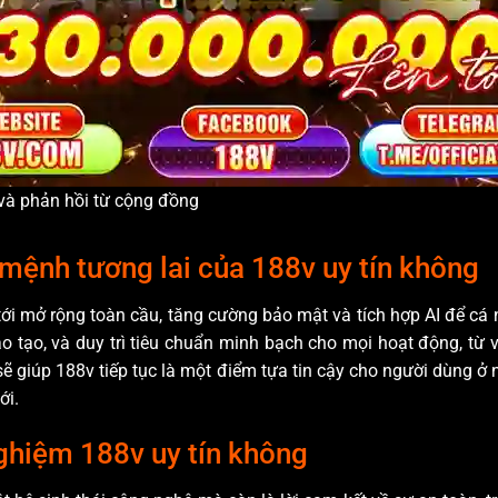
và phản hồi từ cộng đồng
 mệnh tương lai của 188v uy tín không
 tới mở rộng toàn cầu, tăng cường bảo mật và tích hợp AI để c
đào tạo, và duy trì tiêu chuẩn minh bạch cho mọi hoạt động, từ
 giúp 188v tiếp tục là một điểm tựa tin cậy cho người dùng ở n
ới.
nghiệm 188v uy tín không