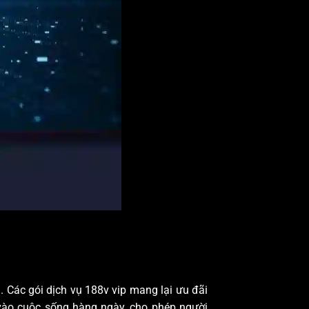
 Các gói dịch vụ 188v vip mang lại ưu đãi
 vào cuộc sống hàng ngày, cho phép người