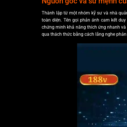
Nguồn gốc và sứ mệnh của
Thành lập từ một nhóm kỹ sư và nhà quản
toàn diện. Tên gọi phản ánh cam kết duy 
chứng minh khả năng thích ứng nhanh và s
qua thách thức bằng cách lắng nghe phản 