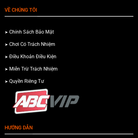
VỀ CHÚNG TÔI
Chính Sách Bảo Mật
Chơi Có Trách Nhiệm
Điều Khoản Điều Kiện
Miễn Trừ Trách Nhiệm
Quyền Riêng Tư
HƯỚNG DẪN