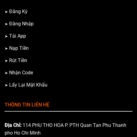
Đăng Ký
Đăng Nhập
Tải App
Nạp Tiền
Rút Tiền
Nhận Code
Lấy Lại Mật Khẩu
THÔNG TIN LIÊN HỆ
Địa Chỉ:
114 PHU THO HOA P. PTH Quan Tan Phu Thanh
pho Ho Chi Minh