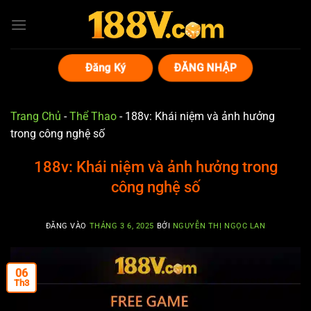
Bỏ
qua
nội
dung
Đăng Ký
ĐĂNG NHẬP
Trang Chủ
-
Thể Thao
-
188v: Khái niệm và ảnh hưởng
trong công nghệ số
188v: Khái niệm và ảnh hưởng trong
công nghệ số
ĐĂNG VÀO
THÁNG 3 6, 2025
BỞI
NGUYỄN THỊ NGỌC LAN
06
Th3