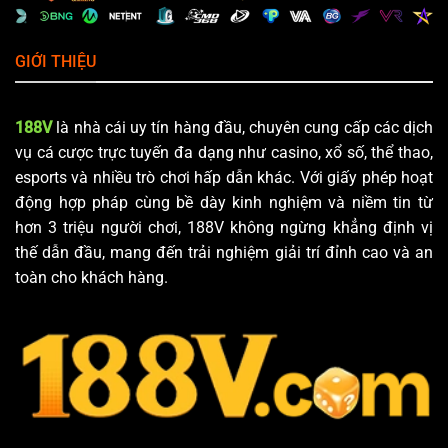
GIỚI THIỆU
188V
là nhà cái uy tín hàng đầu, chuyên cung cấp các dịch
vụ cá cược trực tuyến đa dạng như casino, xổ số, thể thao,
esports và nhiều trò chơi hấp dẫn khác. Với giấy phép hoạt
động hợp pháp cùng bề dày kinh nghiệm và niềm tin từ
hơn 3 triệu người chơi, 188V không ngừng khẳng định vị
thế dẫn đầu, mang đến trải nghiệm giải trí đỉnh cao và an
toàn cho khách hàng.