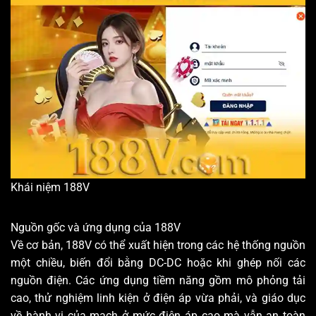
Khái niệm 188V
Nguồn gốc và ứng dụng của 188V
Về cơ bản, 188V có thể xuất hiện trong các hệ thống nguồn
một chiều, biến đổi bằng DC-DC hoặc khi ghép nối các
nguồn điện. Các ứng dụng tiềm năng gồm mô phỏng tải
cao, thử nghiệm linh kiện ở điện áp vừa phải, và giáo dục
về hành vi của mạch ở mức điện áp cao mà vẫn an toàn