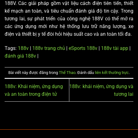
188V. Các giải pháp gồm vật liệu cách điện tiên tiến, thiết
kế mạch an toàn, và tiêu chuẩn đánh giá độ tin cậy. Trong
tương lai, sự phát triển của công nghệ 188V có thể mở ra
các ứng dụng mới như hệ thống lưu trữ năng lượng, xe
điện và thiết bị y tế đòi hỏi hiệu suất cao và an toàn tối đa.
Tags:
188v
|
188v trang chủ
|
eSports 188v
|
188v tài app
|
đánh giá 188v
|
Bài viết này được đăng trong
Thể Thao
. Đánh dấu
liên kết thường trực
.
188v: Khái niệm, ứng dụng
188v: khái niệm, ứng dụng và
và an toàn trong điện tử
tương lai