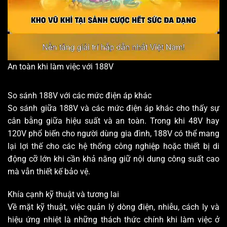
An toàn khi làm việc với 188V
So sánh 188V với các mức điện áp khác
So sánh giữa 188V và các mức điện áp khác cho thấy sự
cân bằng giữa hiệu suất và an toàn. Trong khi 48V hay
120V phổ biến cho người dùng gia đình, 188V có thể mang
lại lợi thế cho các hệ thống công nghiệp hoặc thiết bị di
động cỡ lớn khi cần khả năng giữ nội dung công suất cao
mà vẫn thiết kế bảo vệ.
Khía cạnh kỹ thuật và tương lai
Về mặt kỹ thuật, việc quản lý dòng điện, nhiễu, cách ly và
hiệu ứng nhiệt là những thách thức chính khi làm việc ở