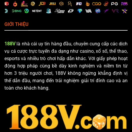
GIỚI THIỆU
188V
là nhà cái uy tín hàng đầu, chuyên cung cấp các dịch
vụ cá cược trực tuyến đa dạng như casino, xổ số, thể thao,
esports và nhiều trò chơi hấp dẫn khác. Với giấy phép hoạt
động hợp pháp cùng bề dày kinh nghiệm và niềm tin từ
hơn 3 triệu người chơi, 188V không ngừng khẳng định vị
thế dẫn đầu, mang đến trải nghiệm giải trí đỉnh cao và an
toàn cho khách hàng.