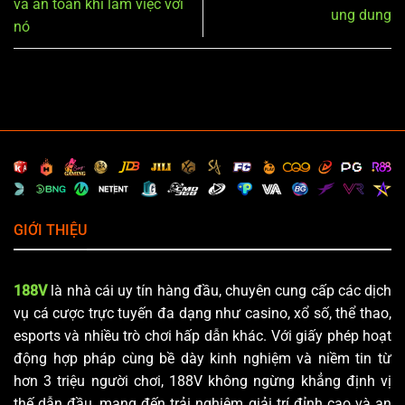
và an toàn khi làm việc với
ung dung
nó
GIỚI THIỆU
188V
là nhà cái uy tín hàng đầu, chuyên cung cấp các dịch
vụ cá cược trực tuyến đa dạng như casino, xổ số, thể thao,
esports và nhiều trò chơi hấp dẫn khác. Với giấy phép hoạt
động hợp pháp cùng bề dày kinh nghiệm và niềm tin từ
hơn 3 triệu người chơi, 188V không ngừng khẳng định vị
thế dẫn đầu, mang đến trải nghiệm giải trí đỉnh cao và an