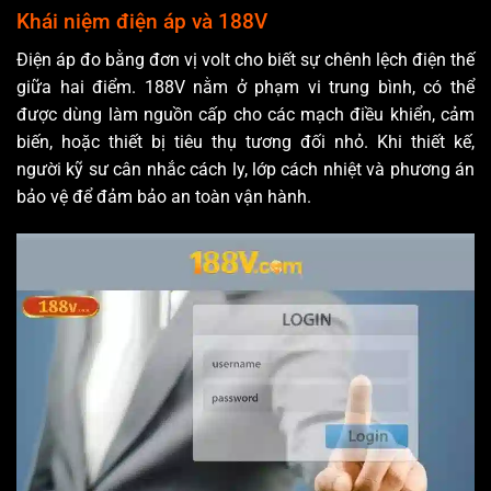
Khái niệm điện áp và 188V
Điện áp đo bằng đơn vị volt cho biết sự chênh lệch điện thế
giữa hai điểm. 188V nằm ở phạm vi trung bình, có thể
được dùng làm nguồn cấp cho các mạch điều khiển, cảm
biến, hoặc thiết bị tiêu thụ tương đối nhỏ. Khi thiết kế,
người kỹ sư cân nhắc cách ly, lớp cách nhiệt và phương án
bảo vệ để đảm bảo an toàn vận hành.